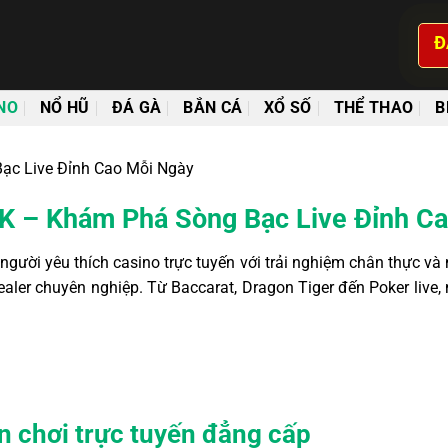
Đ
NO
NỔ HŨ
ĐÁ GÀ
BẮN CÁ
XỔ SỐ
THỂ THAO
B
ạc Live Đỉnh Cao Mỗi Ngày
K – Khám Phá Sòng Bạc Live Đỉnh C
người yêu thích casino trực tuyến với trải nghiệm chân thực và
dealer chuyên nghiệp. Từ Baccarat, Dragon Tiger đến Poker live,
n chơi trực tuyến đẳng cấp