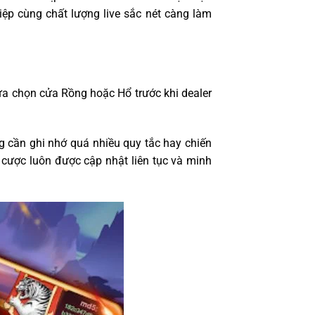
iệp cùng chất lượng live sắc nét càng làm
lựa chọn cửa Rồng hoặc Hổ trước khi dealer
 cần ghi nhớ quá nhiều quy tắc hay chiến
 cược luôn được cập nhật liên tục và minh