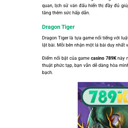
quan, lịch sử ván đấu hiển thị đầy đủ gi
tăng thêm sức hấp dẫn.
Dragon Tiger
Dragon Tiger là tựa game nổi tiếng với lu
lật bài. Mỗi bên nhận một lá bài duy nhất 
Điểm nổi bật của game
casino 789K
này 
thuật phức tạp, bạn vẫn dễ dàng hòa mình
bạch.