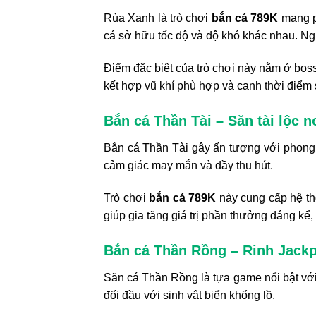
Rùa Xanh là trò chơi
bắn cá 789K
mang p
cá sở hữu tốc độ và độ khó khác nhau. Ngườ
Điểm đặc biệt của trò chơi này nằm ở boss
kết hợp vũ khí phù hợp và canh thời điểm s
Bắn cá Thần Tài – Săn tài lộc n
Bắn cá Thần Tài gây ấn tượng với phong 
cảm giác may mắn và đầy thu hút.
Trò chơi
bắn cá 789K
này cung cấp hệ th
giúp gia tăng giá trị phần thưởng đáng kể,
Bắn cá Thần Rồng – Rinh Jackp
Săn cá Thần Rồng là tựa game nổi bật vớ
đối đầu với sinh vật biển khổng lồ.