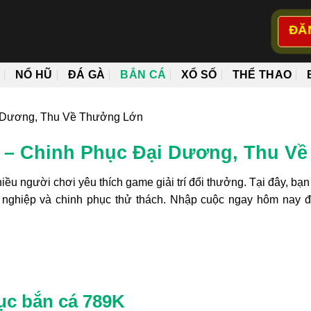
ĐĂ
O
NỔ HŨ
ĐÁ GÀ
BẮN CÁ
XỔ SỐ
THỂ THAO
 Dương, Thu Về Thưởng Lớn
 – Chinh Phục Đại Dương, Thu V
ều người chơi yêu thích game giải trí đổi thưởng. Tại đây, bạn
 nghiệp và chinh phục thử thách. Nhập cuộc ngay hôm nay đ
ục bắn cá 789K