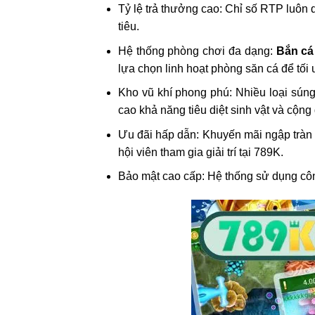
Tỷ lệ trả thưởng cao: Chỉ số RTP luôn 
tiêu.
Hệ thống phòng chơi đa dạng:
Bắn cá
lựa chọn linh hoạt phòng săn cá để tối 
Kho vũ khí phong phú: Nhiều loại súng
cao khả năng tiêu diệt sinh vật và cộn
Ưu đãi hấp dẫn: Khuyến mãi ngập tràn n
hội viên tham gia giải trí tại 789K.
Bảo mật cao cấp: Hệ thống sử dụng công