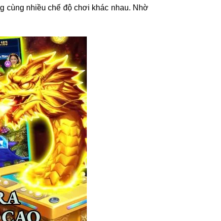
ởng cùng nhiều chế độ chơi khác nhau. Nhờ