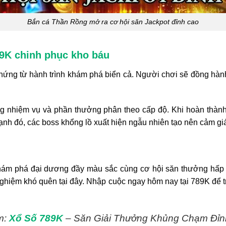
Bắn cá Thần Rồng mở ra cơ hội săn Jackpot đỉnh cao
89K chinh phục kho báu
ảm hứng từ hành trình khám phá biển cả. Người chơi sẽ đồng hàn
ng nhiệm vụ và phần thưởng phân theo cấp độ. Khi hoàn thàn
ạnh đó, các boss khổng lồ xuất hiện ngẫu nhiên tạo nên cảm giá
khám phá đại dương đầy màu sắc cùng cơ hội săn thưởng hấp
nghiệm khó quên tại đây. Nhập cuộc ngay hôm nay tại 789K để t
m:
Xổ Số 789K
– Săn Giải Thưởng Khủng Chạm Đỉ