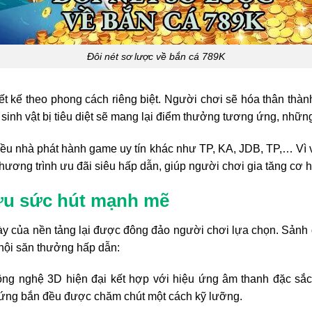
Đôi nét sơ lược về bắn cá 789K
t kế theo phong cách riêng biệt. Người chơi sẽ hóa thân thành
 sinh vật bị tiêu diệt sẽ mang lại điểm thưởng tương ứng, nhữn
iều nhà phát hành game uy tín khác như TP, KA, JDB, TP,… Vì 
hương trình ưu đãi siêu hấp dẫn, giúp người chơi gia tăng cơ 
ữu sức hút mạnh mẽ
y của nền tảng lại được đông đảo người chơi lựa chọn. Sản
ơ hội săn thưởng hấp dẫn:
ng nghệ 3D hiện đại kết hợp với hiệu ứng âm thanh đặc sắc,
 ứng bắn đều được chăm chút một cách kỹ lưỡng.