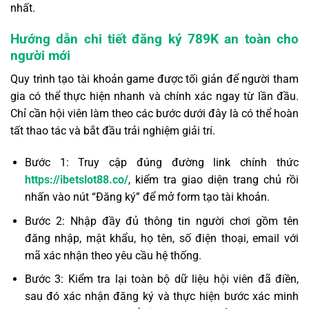
nhất.
Hướng dẫn chi tiết đăng ký 789K an toàn cho
người mới
Quy trình tạo tài khoản game được tối giản để người tham
gia có thể thực hiện nhanh và chính xác ngay từ lần đầu.
Chỉ cần hội viên làm theo các bước dưới đây là có thể hoàn
tất thao tác và bắt đầu trải nghiệm giải trí.
Bước 1: Truy cập đúng đường link chính thức
https://ibetslot88.co/
, kiểm tra giao diện trang chủ rồi
nhấn vào nút “Đăng ký” để mở form tạo tài khoản.
Bước 2: Nhập đầy đủ thông tin người chơi gồm tên
đăng nhập, mật khẩu, họ tên, số điện thoại, email với
mã xác nhận theo yêu cầu hệ thống.
Bước 3: Kiểm tra lại toàn bộ dữ liệu hội viên đã điền,
sau đó xác nhận đăng ký và thực hiện bước xác minh