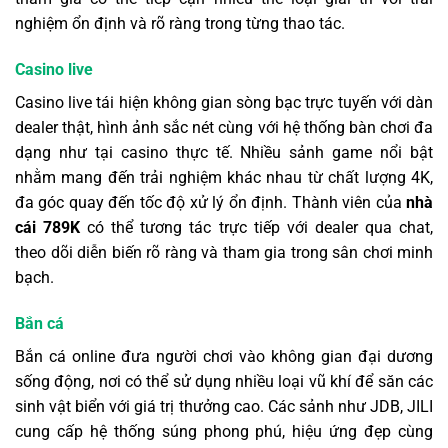
nghiệm ổn định và rõ ràng trong từng thao tác.
Casino live
Casino live
tái hiện không gian sòng bạc trực tuyến với dàn
dealer thật, hình ảnh sắc nét cùng với hệ thống bàn chơi đa
dạng như tại casino thực tế. Nhiều sảnh game nổi bật
nhằm mang đến trải nghiệm khác nhau từ chất lượng 4K,
đa góc quay đến tốc độ xử lý ổn định. Thành viên của
nhà
cái 789K
có thể tương tác trực tiếp với dealer qua chat,
theo dõi diễn biến rõ ràng và tham gia trong sân chơi minh
bạch.
Bắn cá
Bắn cá online đưa người chơi vào không gian đại dương
sống động, nơi có thể sử dụng nhiều loại vũ khí để săn các
sinh vật biển với giá trị thưởng cao. Các sảnh như JDB, JILI
cung cấp hệ thống súng phong phú, hiệu ứng đẹp cùng