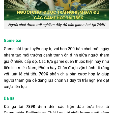
Người chơi được trải nghiệm đầy đủ các game hot tại 789K
Game bài
Game bài trực tuyến quy tụ với hơn 200 bàn chơi mỗi ngày
nhằm tạo môi trường cạnh tranh ổn định giữa người tham
gia ở nhiều cấp độ. Các tựa game quen thuộc hiện nay như
tiến lên miền Nam, Phỏm hay Chắn được vận hành rõ ràng
với luật lệ chi tiết.
789K
phân chia bàn cược hợp lý giúp
người tham gia dễ dàng lựa chọn và duy trì trải nghiệm đặt
cược liên tục.
Đá gà
Đá gà tại
789K
đem đến các trận đấu trực tiếp từ
Campuchia, Philippines, Thái Lan với chất lượng phát sóng