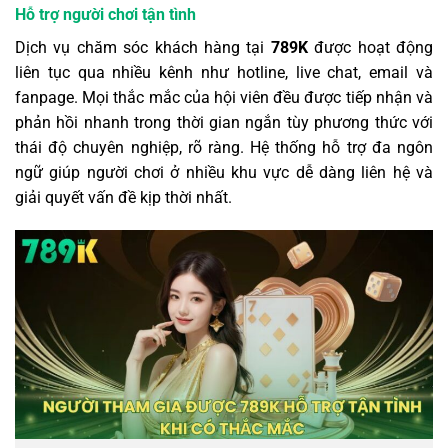
Hỗ trợ người chơi tận tình
Dịch vụ chăm sóc khách hàng tại
789K
được hoạt động
liên tục qua nhiều kênh như hotline, live chat, email và
fanpage. Mọi thắc mắc của hội viên đều được tiếp nhận và
phản hồi nhanh trong thời gian ngắn tùy phương thức với
thái độ chuyên nghiệp, rõ ràng. Hệ thống hỗ trợ đa ngôn
ngữ giúp người chơi ở nhiều khu vực dễ dàng liên hệ và
giải quyết vấn đề kịp thời nhất.