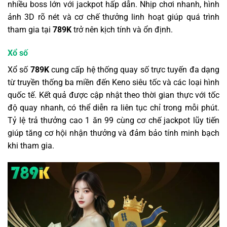
nhiều boss lớn với jackpot hấp dẫn. Nhịp chơi nhanh, hình
ảnh 3D rõ nét và cơ chế thưởng linh hoạt giúp quá trình
tham gia tại
789K
trở nên kịch tính và ổn định.
Xổ số
Xổ số
789K
cung cấp hệ thống quay số trực tuyến đa dạng
từ truyền thống ba miền đến Keno siêu tốc và các loại hình
quốc tế. Kết quả được cập nhật theo thời gian thực với tốc
độ quay nhanh, có thể diễn ra liên tục chỉ trong mỗi phút.
Tỷ lệ trả thưởng cao 1 ăn 99 cùng cơ chế jackpot lũy tiến
giúp tăng cơ hội nhận thưởng và đảm bảo tính minh bạch
khi tham gia.