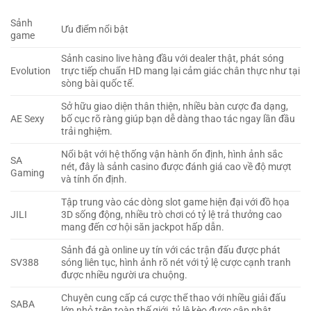
Sảnh
Ưu điểm nổi bật
game
Sảnh casino live hàng đầu với dealer thật, phát sóng
Evolution
trực tiếp chuẩn HD mang lại cảm giác chân thực như tại
sòng bài quốc tế.
Sở hữu giao diện thân thiện, nhiều bàn cược đa dạng,
AE Sexy
bố cục rõ ràng giúp bạn dễ dàng thao tác ngay lần đầu
trải nghiệm.
Nổi bật với hệ thống vận hành ổn định, hình ảnh sắc
SA
nét, đây là sảnh casino
được đánh giá cao về độ mượt
Gaming
và tính ổn định.
Tập trung vào các dòng slot game hiện đại với đồ họa
JILI
3D sống động, nhiều trò chơi có tỷ lệ trả thưởng cao
mang đến cơ hội săn jackpot hấp dẫn.
Sảnh đá gà online uy tín với các trận đấu được phát
SV388
sóng liên tục, hình ảnh rõ nét với tỷ lệ cược cạnh tranh
được nhiều người ưa chuộng.
Chuyên cung cấp cá cược thể thao với nhiều giải đấu
SABA
lớn nhỏ trên toàn thế giới, tỷ lệ kèo được cập nhật