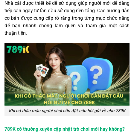
Nhà cái được thiết kế dễ sử dụng giúp người mới dễ dàng
tiếp cận ngay từ lần đầu sử dụng nền tảng. Các hướng dẫn
cơ bản được cung cấp rõ ràng trong từng mục chức năng
để bạn nhanh chóng làm quen và tham gia một cách
thuận tiện.
Khi có thắc mắc người chơi cần đặt câu hỏi gửi về cho 789K
789K có thường xuyên cập nhật trò chơi mới hay không?