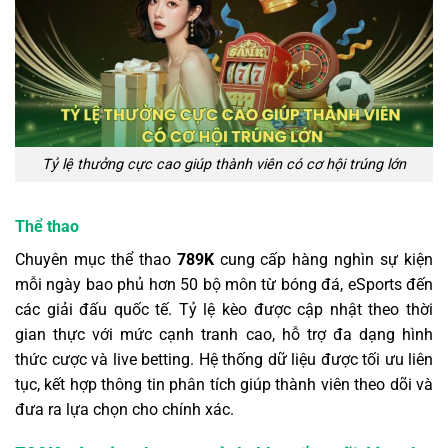
Tỷ lệ thưởng cực cao giúp thành viên có cơ hội trúng lớn
Thể thao
Chuyên mục thể thao
789K
cung cấp hàng nghìn sự kiện
mỗi ngày bao phủ hơn 50 bộ môn từ bóng đá, eSports đến
các giải đấu quốc tế. Tỷ lệ kèo được cập nhật theo thời
gian thực với mức cạnh tranh cao, hỗ trợ đa dạng hình
thức cược và live betting. Hệ thống dữ liệu được tối ưu liên
tục, kết hợp thông tin phân tích giúp thành viên theo dõi và
đưa ra lựa chọn cho chính xác.