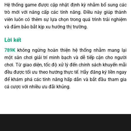
Hệ thống game được cập nhật định kỳ nhằm bổ sung các
trò mới với nâng cấp các tính năng. Điều này giúp thành
viên luôn có thêm sự lựa chọn trong quá trình trải nghiệm
và đảm bảo bắt kịp xu hướng thị trường.
Lời kết
789K
không ngừng hoàn thiện hệ thống nhằm mang lại
một sân chơi giải trí minh bạch và dễ tiếp cận cho người
chơi. Từ giao diện, tốc độ xử lý đến chính sách khuyến mãi
đều được tối ưu theo hướng thực tế. Hãy đăng ký liền ngay
để khám phá các tính năng hấp dẫn và bắt đầu tham gia
cá cược với nhiều ưu đãi khủng.