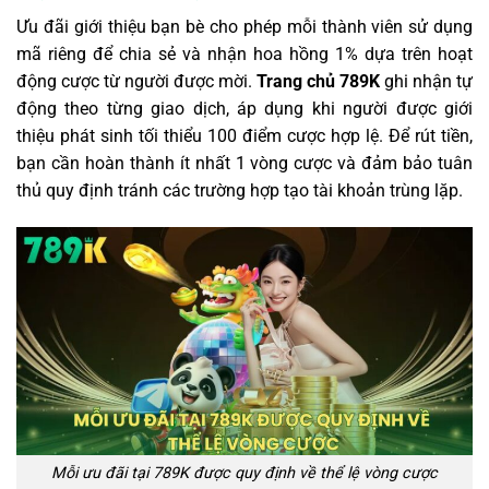
Ưu đãi giới thiệu bạn bè cho phép mỗi thành viên sử dụng
mã riêng để chia sẻ và nhận hoa hồng 1% dựa trên hoạt
động cược từ người được mời.
Trang chủ
789K
ghi nhận tự
động theo từng giao dịch, áp dụng khi người được giới
thiệu phát sinh tối thiểu 100 điểm cược hợp lệ. Để rút tiền,
bạn cần hoàn thành ít nhất 1 vòng cược và đảm bảo tuân
thủ quy định tránh các trường hợp tạo tài khoản trùng lặp.
Mỗi ưu đãi tại 789K được quy định về thể lệ vòng cược